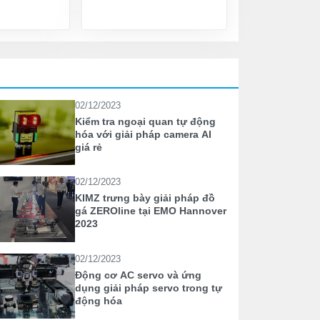
02/12/2023
Kiểm tra ngoại quan tự động
hóa với giải pháp camera AI
giá rẻ
02/12/2023
KIMZ trưng bày giải pháp đồ
gá ZEROline tại EMO Hannover
2023
02/12/2023
Động cơ AC servo và ứng
dụng giải pháp servo trong tự
động hóa