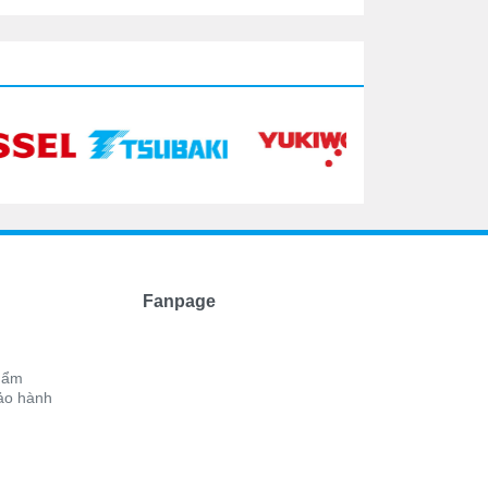
Fanpage
phẩm
ảo hành