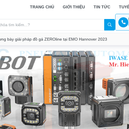
TRANG CHỦ
GIỚI THIỆU
TIN TỨC
TUY
ưng bày giải pháp đồ gá ZEROline tại EMO Hannover 2023