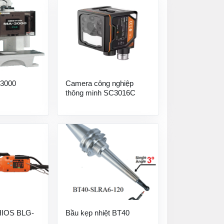
3000
Camera công nghiệp
thông minh SC3016C
 HIOS BLG-
Bầu kẹp nhiệt BT40