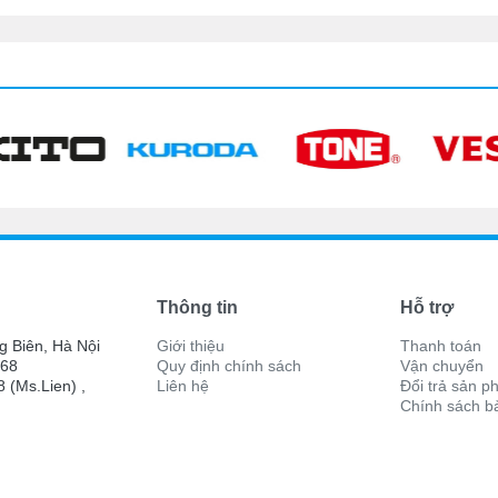
Thông tin
Hỗ trợ
g Biên, Hà Nội
Giới thiệu
Thanh toán
068
Quy định chính sách
Vận chuyển
 (Ms.Lien) ,
Liên hệ
Đổi trả sản 
Chính sách b