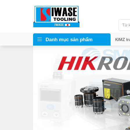
Danh mục sản phẩm
KIMZ tr