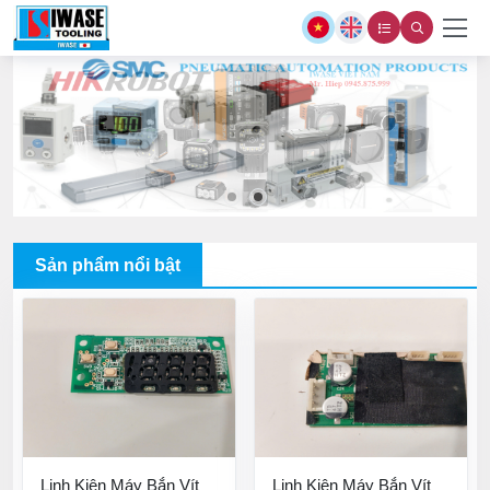
Sản phẩm nổi bật
Linh Kiện Máy Bắn Vít
Linh Kiện Máy Bắn Vít