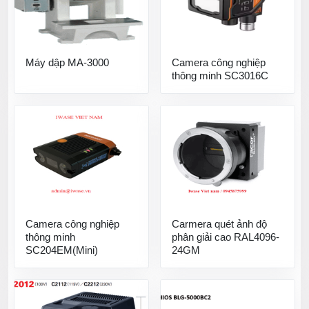
Máy dập MA-3000
Camera công nghiệp
thông minh SC3016C
Camera công nghiệp
Carmera quét ảnh độ
thông minh
phân giải cao RAL4096-
SC204EM(Mini)
24GM