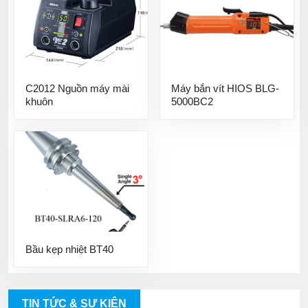
C2012 Nguồn máy mài
Máy bắn vít HIOS BLG-
khuôn
5000BC2
Bầu kẹp nhiệt BT40
TIN TỨC & SỰ KIỆN