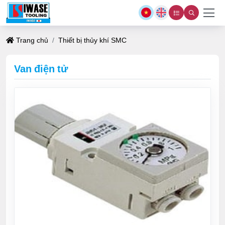
Trang chủ
Thiết bị thủy khí SMC
Van điện tử