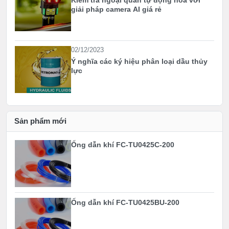
giải pháp camera AI giá rẻ
02/12/2023
Ý nghĩa các ký hiệu phân loại dầu thủy
lực
Sản phẩm mới
Ống dẫn khí FC-TU0425C-200
Ống dẫn khí FC-TU0425BU-200