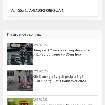
Van điều áp ARM10F2-06BG-ZA-N
Tin tức mới cập nhật
02/12/2023
Động cơ AC servo và ứng dụng giải
pháp servo trong tự động hóa
02/12/2023
KIMZ trưng bày giải pháp đồ gá
ZEROline tại EMO Hannover 2023
02/12/2023
Kiểm tra ngoại quan tự động hóa với