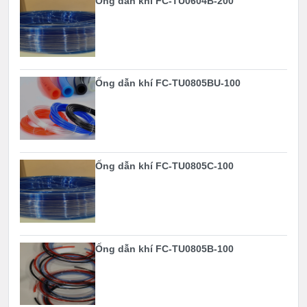
Ống dẫn khí FC-TU0604B-200
Ống dẫn khí FC-TU0805BU-100
Ống dẫn khí FC-TU0805C-100
Ống dẫn khí FC-TU0805B-100