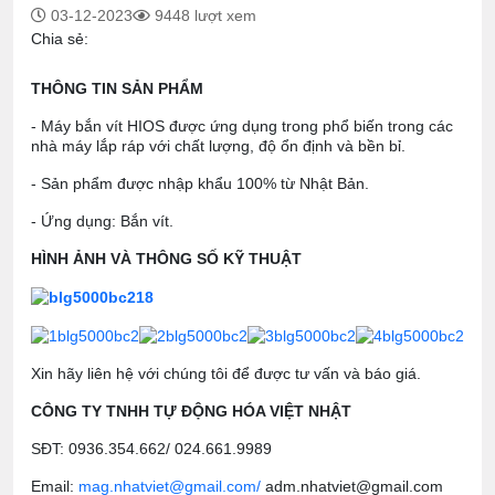
03-12-2023
9448 lượt xem
Chia sẻ:
THÔNG TIN SẢN PHẨM
- Máy bắn vít HIOS được ứng dụng trong phổ biến trong các
nhà máy lắp ráp với chất lượng, độ ổn định và bền bỉ.
- Sản phẩm được nhập khẩu 100% từ Nhật Bản.
- Ứng dụng: Bắn vít.
HÌNH ẢNH VÀ THÔNG SỐ KỸ THUẬT
Xin hãy liên hệ với chúng tôi để được tư vấn và báo giá.
CÔNG TY TNHH TỰ ĐỘNG HÓA VIỆT NHẬT
SĐT: 0936.354.662/ 024.661.9989
Email:
mag.nhatviet@gmail.com/
adm.nhatviet@gmail.com