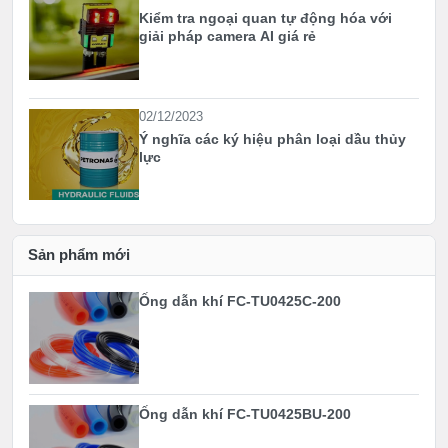
Kiểm tra ngoại quan tự động hóa với
giải pháp camera AI giá rẻ
02/12/2023
Ý nghĩa các ký hiệu phân loại dầu thủy
lực
Sản phẩm mới
Ống dẫn khí FC-TU0425C-200
Ống dẫn khí FC-TU0425BU-200