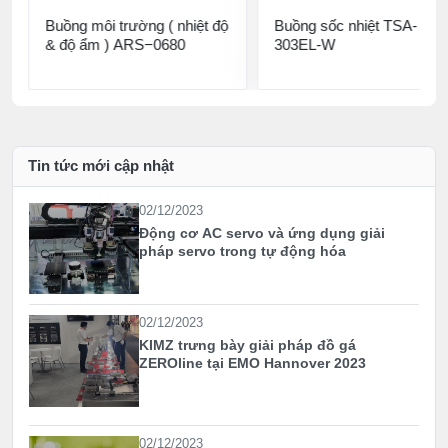
Buồng môi trường ( nhiệt độ
Buồng sốc nhiệt TSA-
& độ ẩm ) ARS−0680
303EL-W
Tin tức mới cập nhật
02/12/2023
Động cơ AC servo và ứng dụng giải
pháp servo trong tự động hóa
02/12/2023
KIMZ trưng bày giải pháp đồ gá
ZEROline tại EMO Hannover 2023
02/12/2023