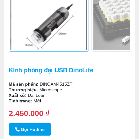
Kính phóng đại USB DinoLite
Mã sản phẩm:
DINOAM4515ZT
Thương hiệu:
Microscope
Xuất xứ:
Đài Loan
Tình trạng:
Mới
2.450.000 ₫
Gọi Hotline