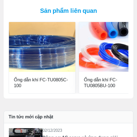
Sản phẩm liên quan
Ống dẫn khí FC-TU0805C-
Ống dẫn khí FC-
100
TU0805BU-100
Tin tức mới cập nhật
02/12/2023