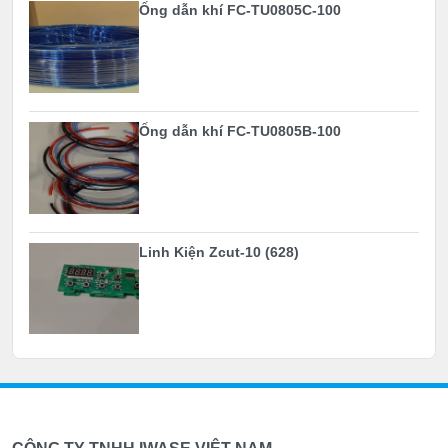
Ống dẫn khí FC-TU0805C-100
Ống dẫn khí FC-TU0805B-100
Linh Kiện Zcut-10 (628)