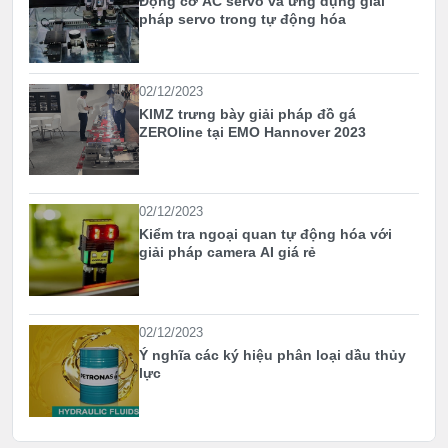
Động cơ AC servo và ứng dụng giải
pháp servo trong tự động hóa
02/12/2023
KIMZ trưng bày giải pháp đồ gá
ZEROline tại EMO Hannover 2023
02/12/2023
Kiểm tra ngoại quan tự động hóa với
giải pháp camera AI giá rẻ
02/12/2023
Ý nghĩa các ký hiệu phân loại dầu thủy
lực