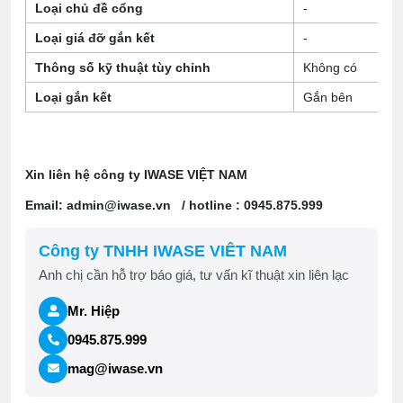
Loại chủ đề cổng
-
Loại giá đỡ gắn kết
-
Thông số kỹ thuật tùy chỉnh
Không có
Loại gắn kết
Gắn bên
Xin liên hệ công ty IWASE VIỆT NAM
Email: admin@iwase.vn / hotline : 0945.875.999
Công ty TNHH IWASE VIÊT NAM
Anh chị cần hỗ trợ báo giá, tư vấn kĩ thuật xin liên lạc
Mr. Hiệp
0945.875.999
mag@iwase.vn